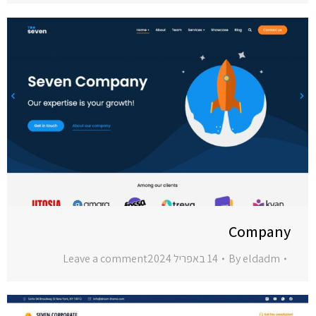
Company
eldadm
By
14 באפריל 2024
Leave a comment