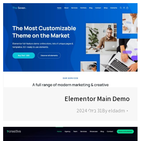
Elementor Main Demo
eldadm
By
31 ביולי 2024